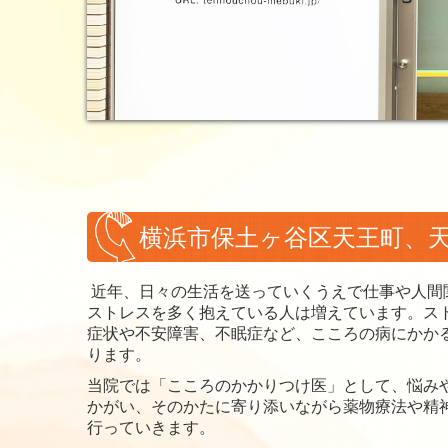
横浜市保土ヶ谷区天王町、
近年、日々の
生活を送っていくうえで仕事や人間
ストレスを多く抱えている人は増えています。
ス
症状や不安障害、不眠症など、こころの病にかか
ります。
当院では「こころのかかりつけ医」として、悩み
かがい、そのかたに寄り添いながら薬物療法や精
行っていきます。