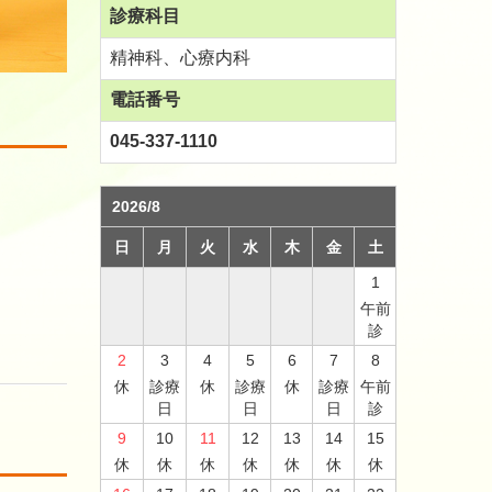
診療科目
精神科、心療内科
電話番号
045-337-1110
2026/8
日
月
火
水
木
金
土
1
午前
診
2
3
4
5
6
7
8
休
診療
休
診療
休
診療
午前
日
日
日
診
9
10
11
12
13
14
15
休
休
休
休
休
休
休