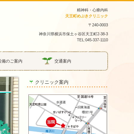
精神科・心療内科
天王町めぶきクリニック
〒240-0003
神奈川県横浜市保土ヶ谷区天王町2-38-3
TEL:045-337-1110
設備のご案内
交通案内
クリニック案内