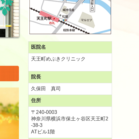
医院名
天王町めぶきクリニック
院長
久保田 真司
住所
〒240-0003
神奈川県横浜市保土ヶ谷区天王町2
-38-3
ATビル1階