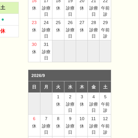
16
17
18
19
20
21
22
土
休
診療
休
診療
休
診療
午前
日
日
日
診
●
23
24
25
26
27
28
29
休
診療
休
診療
休
診療
午前
休
日
日
日
診
30
31
休
診療
日
2026/9
日
月
火
水
木
金
土
1
2
3
4
5
休
診療
休
診療
午前
日
日
診
6
7
8
9
10
11
12
休
診療
休
診療
休
診療
午前
日
日
日
診