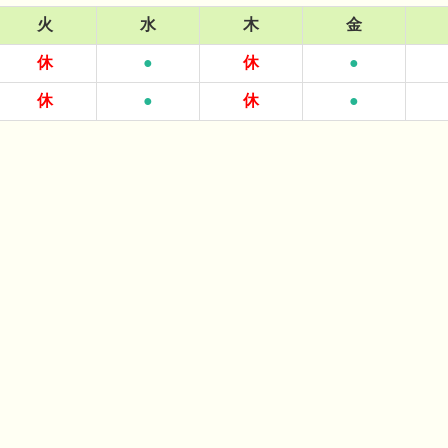
火
水
木
金
休
●
休
●
休
●
休
●