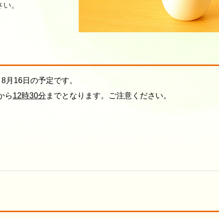
さい。
～8月16日の予定です。
から
12時30分
までとなります。ご注意ください。