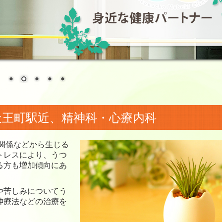
天王町駅近、精神科・心療内科
関係などから生じる
トレスにより、うつ
る方も増加傾向にあ
や苦しみについてう
神療法などの治療を